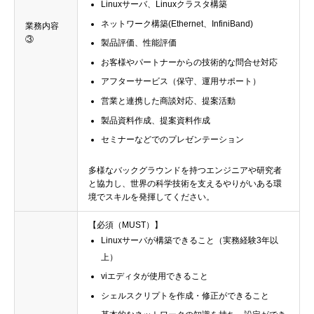
Linuxサーバ、Linuxクラスタ構築
ネットワーク構築(Ethernet、InfiniBand)
業務内容
③
製品評価、性能評価
お客様やパートナーからの技術的な問合せ対応
アフターサービス（保守、運用サポート）
営業と連携した商談対応、提案活動
製品資料作成、提案資料作成
セミナーなどでのプレゼンテーション
多様なバックグラウンドを持つエンジニアや研究者
と協力し、世界の科学技術を支えるやりがいある環
境でスキルを発揮してください。
【必須（MUST）】
Linuxサーバが構築できること（実務経験3年以
上）
viエディタが使用できること
シェルスクリプトを作成・修正ができること