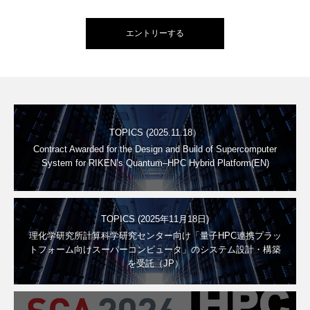
エントリーする
TOPICS (2025.11.18）
Contract Awarded for the Design and Build of Supercomputer
System for RIKEN’s Quantum–HPC Hybrid Platform(EN)
TOPICS (2025年11月18日)
理化学研究所計算科学研究センター向け「量子HPC連携プラッ
トフォーム向けスーパーコンピュータ」のシステム設計・構築
を受託（JP）