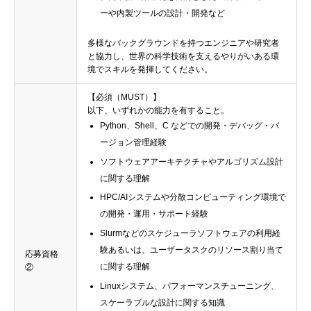
ーや内製ツールの設計・開発など
多様なバックグラウンドを持つエンジニアや研究者
と協力し、世界の科学技術を支えるやりがいある環
境でスキルを発揮してください。
【必須（MUST）】
以下、いずれかの能力を有すること。
Python、Shell、C などでの開発・デバッグ・バ
ージョン管理経験
ソフトウェアアーキテクチャやアルゴリズム設計
に関する理解
HPC/AIシステムや分散コンピューティング環境で
の開発・運用・サポート経験
Slurmなどのスケジューラソフトウェアの利用経
験あるいは、ユーザータスクのリソース割り当て
応募資格
に関する理解
②
Linuxシステム、パフォーマンスチューニング、
スケーラブルな設計に関する知識