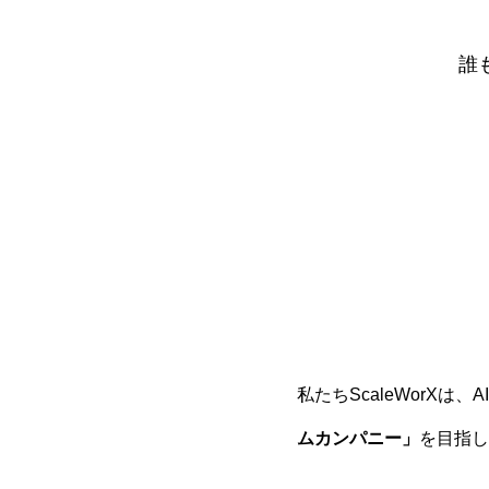
誰
私たちScaleWorXは
ムカンパニー」
を目指し