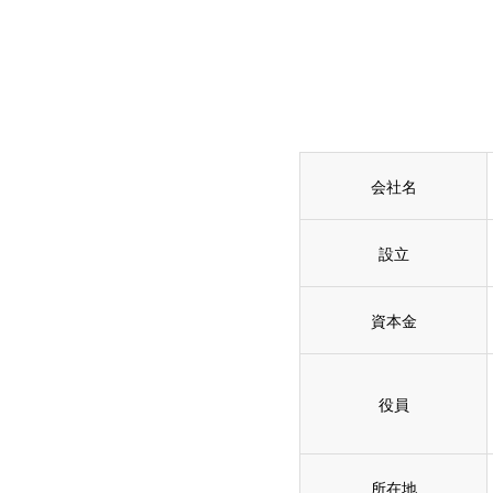
会社名
設立
資本金
役員
所在地