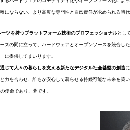
するハードウェアのコモディティ化やオープンソース化によっ
較にならない、より高度な専門性と自己責任が求められる時代
ルーツを持つプラットフォーム技術のプロフェッショナル
とし
ーズの間に立って、ハードウェアとオープンソースを統合した
ーに提供してまいります。
通じて人々の暮らしを支える新たなデジタル社会基盤の創造
に
と力を合わせ、誰もが安心して暮らせる持続可能な未来を築い
orXの使命であり、夢です。