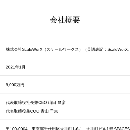
会社概要
株式会社ScaleWorX（スケールワークス）（英語表記：ScaleWorX, I
2021年1月
9,000万円
代表取締役社長兼CEO 山田 昌彦
代表取締役兼COO 青山 千恵
〒100-0004 東京都千代田区大手町1-6-1 大手町ビル1階 SPACES