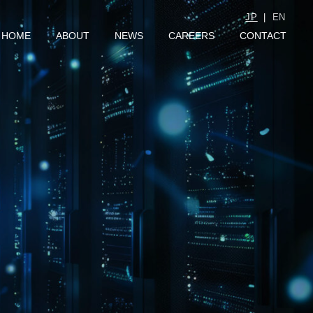
JP
|
EN
HOME
ABOUT
NEWS
CAREERS
CONTACT