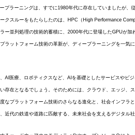
ィープラーニングは、すでに1980年代に存在していましたが、
ルーをもたらしたのは、HPC（High Performance Com
ラー並列処理の技術的蓄積に、2000年代に登場したGPUが加
プラットフォーム技術の革新が、ディープラーニングを一気に
、AI医療、ロボティクスなど、AIを基礎としたサービスやビ
い存在となるでしょう。そのためには、クラウド、エッジ、ス
度なプラットフォーム技術のさらなる進化と、社会インフラと
、近代の鉄道や道路に匹敵する、未来社会を支えるデジタル社