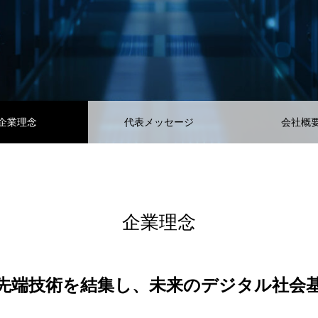
企業理念
代表メッセージ
会社概
企業理念
先端技術を結集し、
未来のデジタル社会