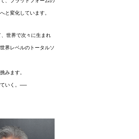
て、プラットフォームの
へと変化しています。
て、世界で次々に生まれ
世界レベルのトータルソ
挑みます。
ていく。──