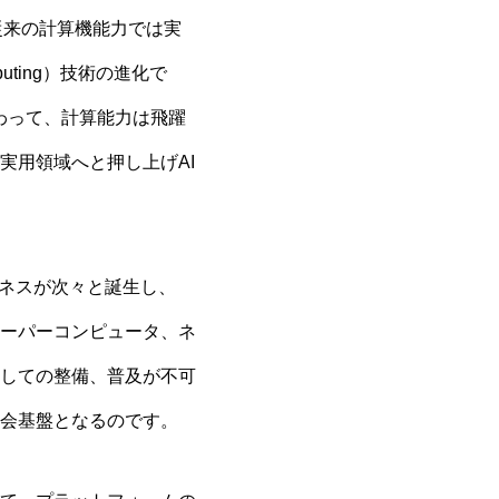
従来の計算機能力では実
puting）技術の進化で
わって、計算能力は飛躍
実用領域へと押し上げAI
ジネスが次々と誕生し、
ーパーコンピュータ、ネ
しての整備、普及が不可
会基盤となるのです。