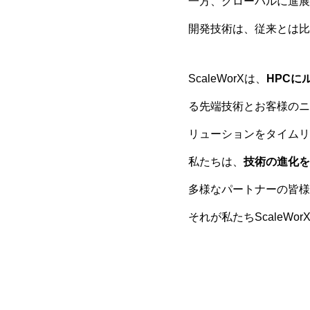
一方、グローバルに進展
開発技術は、従来とは比
ScaleWorXは、
HPCに
る先端技術とお客様のニ
リューションをタイムリ
私たちは、
技術の進化を
多様なパートナーの皆様
それが私たちScaleW