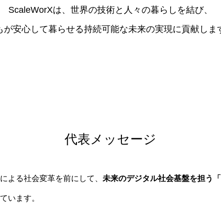
ScaleWorXは、
世界の技術と人々の暮らしを結び、
もが安心して暮らせる持続可能な
未来の実現に貢献しま
代表メッセージ
、AIによる社会変革を前にして、
未来のデジタル社会基盤を担う
ています。