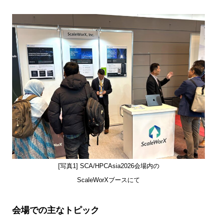
[写真1] SCA/HPCAsia2026会場内の
ScaleWorXブースにて
会場での主なトピック