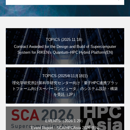
TOPICS (2025.11.18）
Contract Awarded for the Design and Build of Supercomputer
System for RIKEN’s Quantum–HPC Hybrid Platform(EN)
TOPICS (2025年11月18日)
理化学研究所計算科学研究センター向け「量子HPC連携プラッ
トフォーム向けスーパーコンピュータ」のシステム設計・構築
を受託（JP）
EVENTS（2026.1.29）
Event Report : SCA/HPCAsia 2026 (EN)