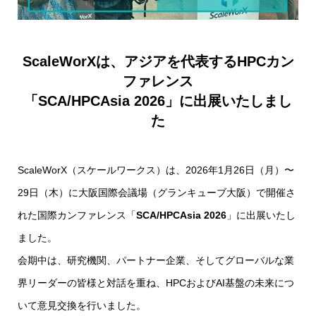
ScaleWorXは、アジアを代表するHPCカン
ファレンス
「SCA/HPCAsia 2026」に出展いたしまし
た
ScaleWorX（スケールワークス）は、2026年1月26日（月）〜
29日（木）に大阪国際会議場（グランキューブ大阪）で開催さ
れた国際カンファレンス「
SCA/HPCAsia 2026
」に出展いたし
ました。
会期中は、研究機関、パートナー企業、そしてグローバルな業
界リーダーの皆様と対話を重ね、HPCおよびAI基盤の未来につ
いて意見交換を行いました。