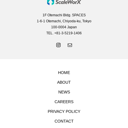
1F Otemachi Bldg. SPACES
1-6-1 Otemachi, Chiyoda-ku, Tokyo
100-0004 Japan
TEL. +81-3-5219-1406
HOME
ABOUT
NEWS
CAREERS
PRIVACY POLICY
CONTACT